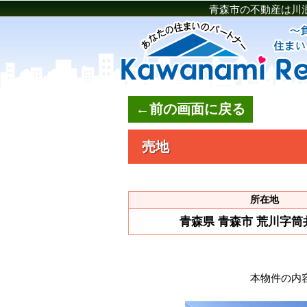
青森市の不動産は川
←前の画面に戻る
売地
所在地
青森県 青森市 荒川字筒井3
本物件の内