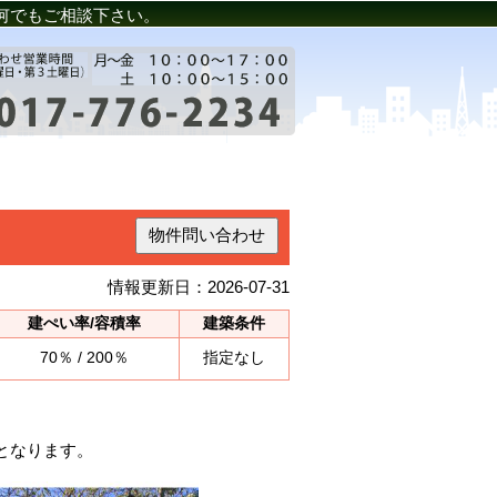
何でもご相談下さい。
物件問い合わせ
情報更新日：2026-07-31
建ぺい率/容積率
建築条件
70％ / 200％
指定なし
となります。