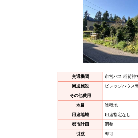
交通機関
市営バス 稲荷神
周辺施設
ビレッジハウス青
その他費用
地目
雑種地
用途地域
用途指定なし
都市計画
調整
引渡
即可