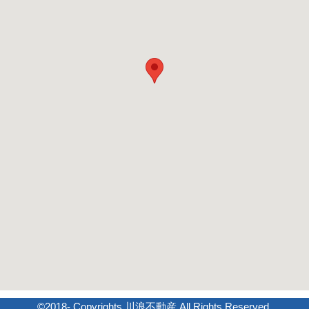
©2018- Copyrights 川浪不動産 All Rights Reserved.