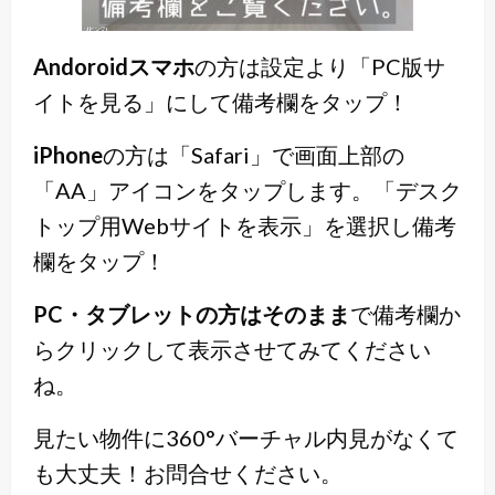
Andoroidスマホ
の方は設定より「PC版サ
イトを見る」にして備考欄をタップ！
iPhone
の方は「Safari」で画面上部の
「AA」アイコンをタップします。「デスク
トップ用Webサイトを表示」を選択し備考
欄をタップ！
PC・タブレットの方はそのまま
で備考欄か
らクリックして表示させてみてください
ね。
見たい物件に360°バーチャル内見がなくて
も大丈夫！
お問合せください。