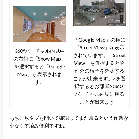
「Google Map」の横に
「Street View」が表示
360°バーチャル内見中
されています。「Street
の右側に「Show Map」
View」を選択すると物
を選択すると「Google
件外の様子を確認する
Map」が表示されま
ことが出来ます。×を選
す。
択するとお部屋の360°
バーチャル内見に戻る
ことが出来ます。
あちこちタブを開いて確認してまた戻るという作業が
少なくて済み便利ですね。