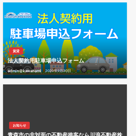
賃貸
法人契約用駐車場申込フォーム
admin@kawanami
2020年9月30日
お知らせ
青森市の非対面の不動産接客なら川浪不動産株